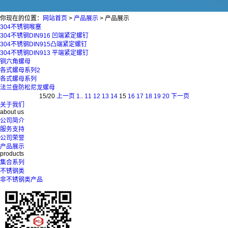
你现在的位置：
网站首页
>
产品展示
>
产品展示
304不锈钢喉塞
304不锈钢DIN916 凹端紧定螺钉
304不锈钢DIN915凸端紧定螺钉
304不锈钢DIN913 平端紧定螺钉
铜六角螺母
各式螺母系列2
各式螺母系列
法兰盘防松尼龙螺母
15/20
上一页
1
..
11
12
13
14
15
16
17
18
19
20
下一页
关于我们
about us
公司简介
服务支持
公司荣誉
产品展示
products
集合系列
不锈钢类
非不锈钢类产品