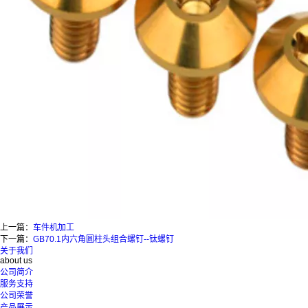
上一篇：
车件机加工
下一篇：
GB70.1内六角圆柱头组合螺钉--钛螺钉
关于我们
about us
公司简介
服务支持
公司荣誉
产品展示