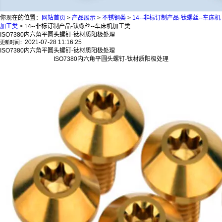
你现在的位置：
网站首页
>
产品展示
>
不锈钢类
>
14--非标订制产品-钛螺丝--车床机
加工类
>
14--非标订制产品-钛螺丝--车床机加工类
ISO7380内六角平圆头螺钉-钛材质阳极处理
2021-07-28 11:16:25
更新时间：
ISO7380内六角平圆头螺钉-钛材质阳极处理
ISO7380内六角平圆头螺钉-钛材质阳极处理